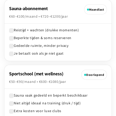
Sauna-abonnement
Maandlast
€60–€100/maand • €720–€1200/jaar
Reistijd + wachten (drukke momenten)
Beperkte tijden & soms reserveren
Gedeelde ruimte, minder privacy
Je betaalt ook als je niet gaat
Sportschool (met wellness)
Doorlopend
€50–€90/maand • €600–€1080/jaar
Sauna vaak gedeeld en beperkt beschikbaar
Niet altijd ideaal na training (druk / tijd)
Extra kosten voor luxe clubs