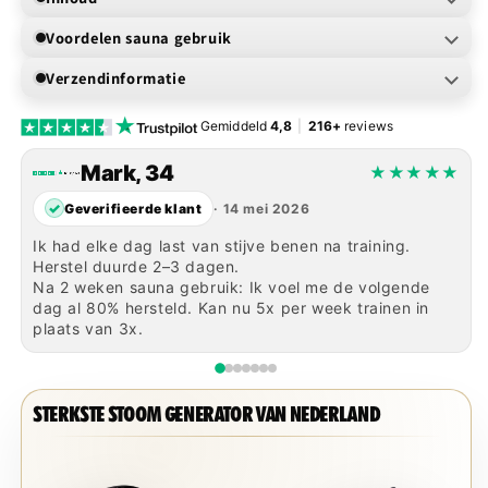
Voordelen sauna gebruik
Verzendinformatie
Gemiddeld
4,8
|
216+
reviews
Mark, 34
★
★
★
★
★
✓
Geverifieerde klant
· 14 mei 2026
Ik had elke dag last van stijve benen na training.
Herstel duurde 2–3 dagen.
Na 2 weken sauna gebruik: Ik voel me de volgende
dag al 80% hersteld. Kan nu 5x per week trainen in
plaats van 3x.
STERKSTE STOOM GENERATOR VAN NEDERLAND