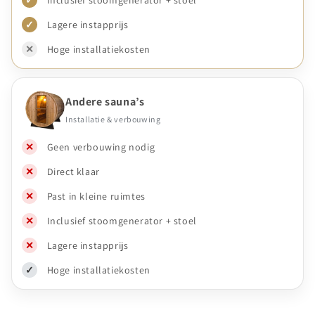
✓
Lagere instapprijs
✕
Hoge installatiekosten
Andere sauna’s
Installatie & verbouwing
✕
Geen verbouwing nodig
✕
Direct klaar
✕
Past in kleine ruimtes
✕
Inclusief stoomgenerator + stoel
✕
Lagere instapprijs
✓
Hoge installatiekosten