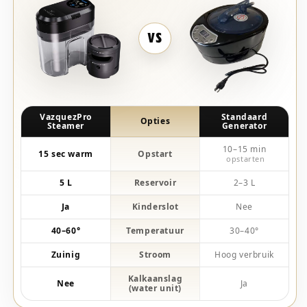
VS
VazquezPro
Standaard
Opties
Steamer
Generator
10–15 min
15 sec warm
Opstart
opstarten
5 L
Reservoir
2–3 L
Ja
Kinderslot
Nee
40–60°
Temperatuur
30–40°
Zuinig
Stroom
Hoog verbruik
Kalkaanslag
Nee
Ja
(water unit)