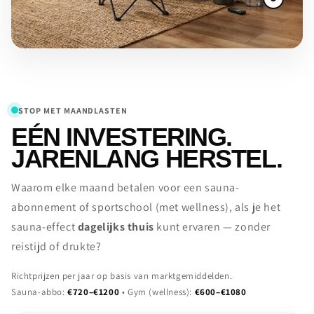
STOP MET MAANDLASTEN
EÉN INVESTERING.
JARENLANG HERSTEL.
Waarom elke maand betalen voor een sauna-
abonnement of sportschool (met wellness), als je het
sauna-effect
dagelijks thuis
kunt ervaren — zonder
reistijd of drukte?
Richtprijzen per jaar op basis van marktgemiddelden.
Sauna-abbo:
€720–€1200
• Gym (wellness):
€600–€1080