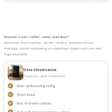
Waarom is een “echte” sauna vaak duur?
Materialen (hout/isolatie), kachel + elektra, ventilatie/afvoer,
montage, ruimte/verbouwing en onderhoud zorgen vaak voor een
hoge totaalprijs.
Onze stoomsauna
Plug & play · geen verbouwing
✓
Geen verbouwing nodig
✓
Direct klaar
✓
Past in kleine ruimtes
✓
Inclusief stoomgenerator + stoel