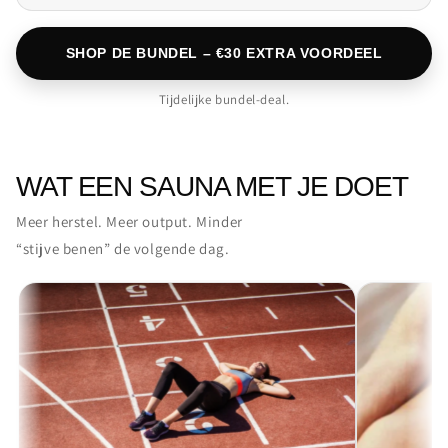
SHOP DE BUNDEL – €30 EXTRA VOORDEEL
Tijdelijke bundel-deal.
WAT EEN SAUNA MET JE DOET
Meer herstel. Meer output. Minder
“stijve benen” de volgende dag.