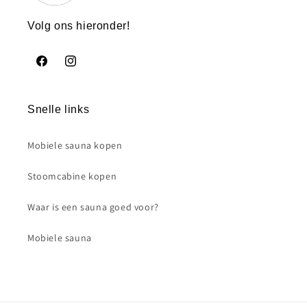
Volg ons hieronder!
Facebook
https://www.instagram.com/vazquezsupplements/
Snelle links
Mobiele sauna kopen
Stoomcabine kopen
Waar is een sauna goed voor?
Mobiele sauna