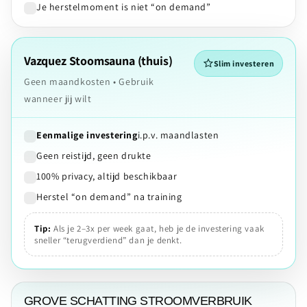
Je herstelmoment is niet “on demand”
Vazquez Stoomsauna (thuis)
Slim investeren
Geen maandkosten • Gebruik
wanneer jij wilt
Eenmalige investering
i.p.v. maandlasten
Geen reistijd, geen drukte
100% privacy, altijd beschikbaar
Herstel “on demand” na training
Tip:
Als je 2–3x per week gaat, heb je de investering vaak
sneller “terugverdiend” dan je denkt.
GROVE SCHATTING STROOMVERBRUIK