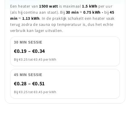
Een heater van
1500 watt
is maximaal
1.5 kWh
per uur
(als hij continu aan staat). Bij
30 min
≈
0.75 kWh
• bij
45
min
≈
1.13 kWh
. In de praktijk schakelt een heater vaak
terug zodra de sauna op temperatuur is, dus het echte
verbruik kan lager uitvallen.
30 MIN SESSIE
€0.19 – €0.34
Bij €0.25 tot €0.45 per kWh
45 MIN SESSIE
€0.28 – €0.51
Bij €0.25 tot €0.45 per kWh