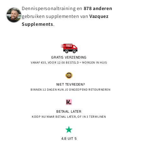
Dennispersonaltraining en
878 anderen
gebruiken supplementen van
Vazquez
Supplements
.
GRATIS VERZENDING
VANAF €55, VOOR 12:00 BESTELD = MORGEN IN HUIS
NIET TEVREDEN?
BINNEN 12 DAGEN KUN JE ONGEOPEND RETOURNEREN
BETAAL LATER
KOOP NU MAAR BETAAL LATER, OF IN 3 TERMIJNEN
4.8 UIT 5