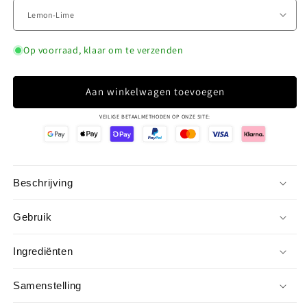
Op voorraad, klaar om te verzenden
Aan winkelwagen toevoegen
VEILIGE BETAALMETHODEN OP ONZE SITE:
Beschrijving
Gebruik
Ingrediënten
Samenstelling