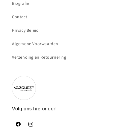
Biografie
Contact
Privacy Beleid
Algemene Voorwaarden
Verzending en Retournering
Volg ons hieronder!
Facebook
https://www.instagram.com/vazquezsupplements/