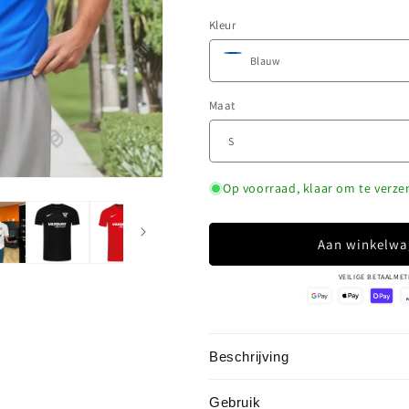
prijs
Kleur
Maat
Op voorraad, klaar om te verz
Aan winkelwa
VEILIGE BETAALMET
Beschrijving
Gebruik