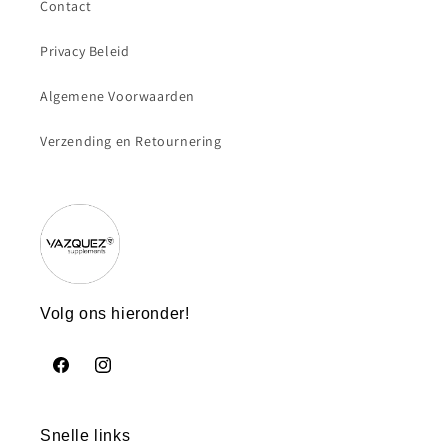
Contact
Privacy Beleid
Algemene Voorwaarden
Verzending en Retournering
Volg ons hieronder!
Facebook
https://www.instagram.com/vazquezsupplements/
Snelle links