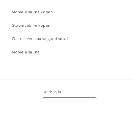
Mobiele sauna kopen
Stoomcabine kopen
Waar is een sauna goed voor?
Mobiele sauna
Land/regio
Nederland | EUR €
Betaalmethoden