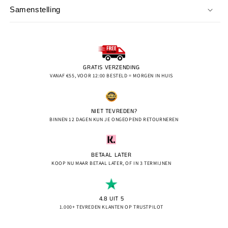
Samenstelling
GRATIS VERZENDING
VANAF €55, VOOR 12:00 BESTELD = MORGEN IN HUIS
NIET TEVREDEN?
BINNEN 12 DAGEN KUN JE ONGEOPEND RETOURNEREN
BETAAL LATER
KOOP NU MAAR BETAAL LATER, OF IN 3 TERMIJNEN
4.8 UIT 5
1.000+ TEVREDEN KLANTEN OP TRUSTPILOT